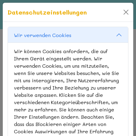
Datenschutzeinstellungen
Wir verwenden Cookies
Wir können Cookies anfordern, die auf
Ihrem Gerät eingestellt werden. Wir
verwenden Cookies, um uns mitzuteilen,
DIE KÄNGURUHS
wenn Sie unsere Websites besuchen, wie Sie
mit uns interagieren, Ihre Nutzererfahrung
Unsere 'kleinen' Großen
verbessern und Ihre Beziehung zu unserer
Website anpassen. Klicken Sie auf die
verschiedenen Kategorieüberschriften, um
mehr zu erfahren. Sie können auch einige
Unsere Kängurus sind vier bis fünf
Ihrer Einstellungen ändern. Beachten Sie,
Jahre alt.
dass das Blockieren einiger Arten von
Cookies Auswirkungen auf Ihre Erfahrung