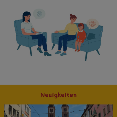
Letzer
Nächst
Neuigkeiten