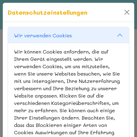
Datenschutzeinstellungen
Wir verwenden Cookies
Wir können Cookies anfordern, die auf
Ihrem Gerät eingestellt werden. Wir
SYSTEMISCHE
verwenden Cookies, um uns mitzuteilen,
FAMILIENBERATUNG
wenn Sie unsere Websites besuchen, wie Sie
mit uns interagieren, Ihre Nutzererfahrung
Hilfe für Ihr Kind
verbessern und Ihre Beziehung zu unserer
Website anpassen. Klicken Sie auf die
verschiedenen Kategorieüberschriften, um
mehr zu erfahren. Sie können auch einige
Systemische Familienberatung
Ihrer Einstellungen ändern. Beachten Sie,
dass das Blockieren einiger Arten von
Cookies Auswirkungen auf Ihre Erfahrung
Sarah Hecht ist bei uns im Kindergarten