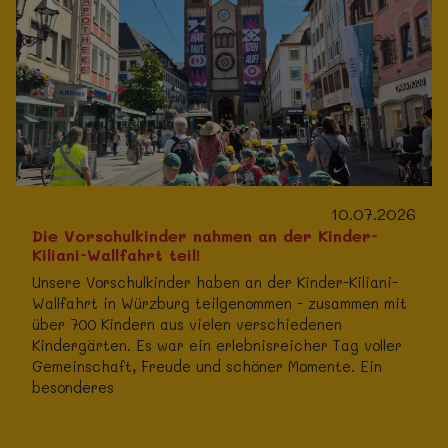
10.07.2026
Die Vorschulkinder nahmen an der Kinder-
Kiliani-Wallfahrt teil!
Unsere Vorschulkinder haben an der Kinder-Kiliani-
Wallfahrt in Würzburg teilgenommen - zusammen mit
über 700 Kindern aus vielen verschiedenen
Kindergärten. Es war ein erlebnisreicher Tag voller
Gemeinschaft, Freude und schöner Momente. Ein
besonderes