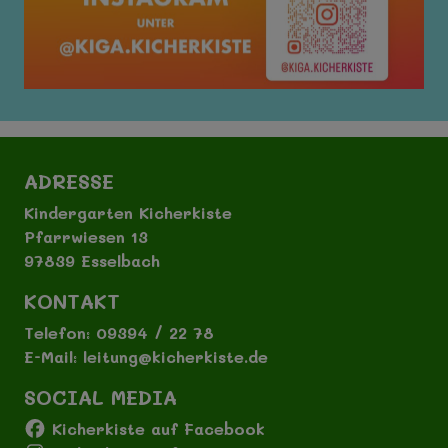
ADRESSE
Kindergarten Kicherkiste
Pfarrwiesen 13
97839 Esselbach
KONTAKT
Telefon: 09394 / 22 78
E-Mail: leitung@kicherkiste.de
SOCIAL MEDIA
Kicherkiste auf Facebook